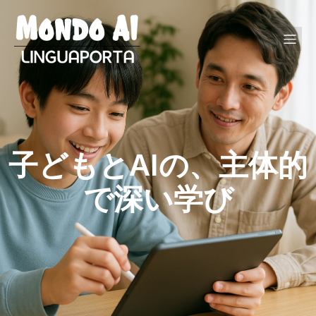
子どもとAIの、主体的
で深い学び