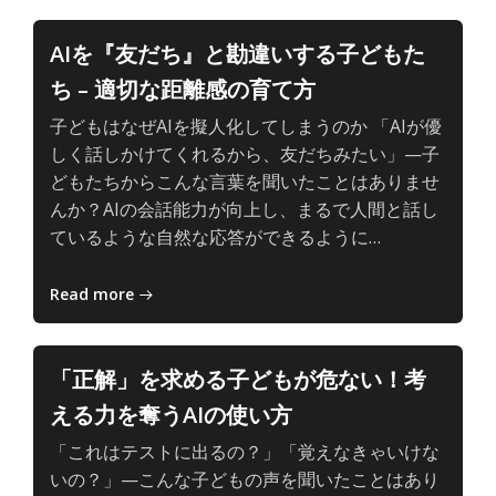
AI
の、
AIを『友だち』と勘違いする子どもた
主
ち – 適切な距離感の育て方
体
的
子どもはなぜAIを擬人化してしまうのか 「AIが優
で
しく話しかけてくれるから、友だちみたい」—子
深
どもたちからこんな言葉を聞いたことはありませ
い
んか？AIの会話能力が向上し、まるで人間と話し
学
子
ているような自然な応答ができるように…
び
ど
も
Read more
と
AI
の、
「正解」を求める子どもが危ない！考
主
える力を奪うAIの使い方
体
的
「これはテストに出るの？」「覚えなきゃいけな
で
いの？」—こんな子どもの声を聞いたことはあり